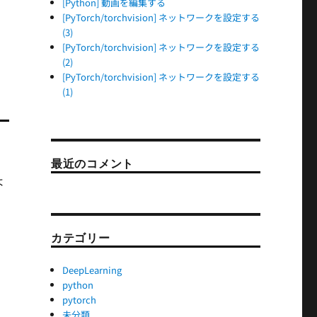
[Python] 動画を編集する
[PyTorch/torchvision] ネットワークを設定する
(3)
[PyTorch/torchvision] ネットワークを設定する
(2)
[PyTorch/torchvision] ネットワークを設定する
(1)
最近のコメント
よ
カテゴリー
DeepLearning
python
pytorch
未分類