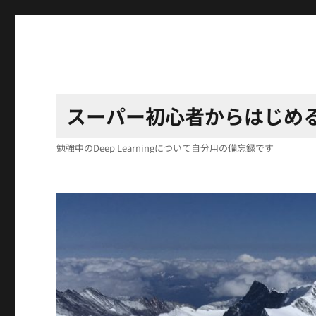
スーパー初心者からはじめるDee
勉強中のDeep Learningについて自分用の備忘録です