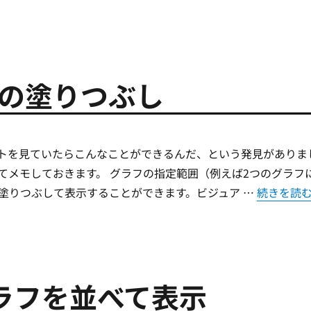
グラフの塗りつぶし
bのサイトを見ていたらこんなことができるんだ、という発見がありま
てメモしておきます。 グラフの指定範囲（例えば2つのグラフ
“[Matpl
塗りつぶして表示することができます。ビジュア …
続きを読
複数グラフを並べて表示