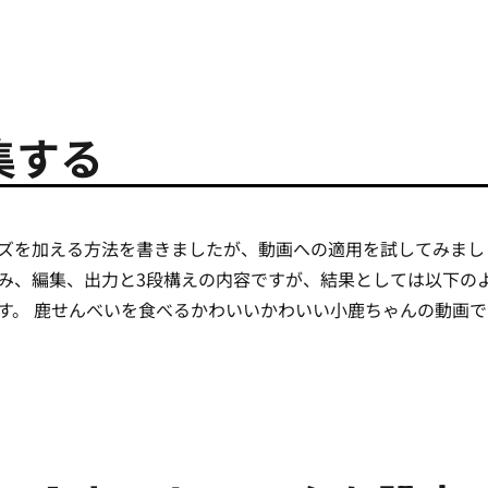
編集する
ズを加える方法を書きましたが、動画への適用を試してみまし
み、編集、出力と3段構えの内容ですが、結果としては以下の
す。 鹿せんべいを食べるかわいいかわいい小鹿ちゃんの動画で
動画を編集する” の