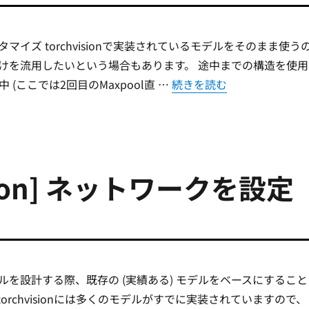
マイズ torchvisionで実装されているモデルをそのまま使う
けを流用したいという場合もあります。 途中までの構造を使用
“[PyTorch/torchvisio
中 (ここでは2回目のMaxpool直 …
続きを読む
vision] ネットワークを設定
ルを設計する際、既存の (実績ある) モデルをベースにすること
orchvisionには多くのモデルがすでに実装されていますので、