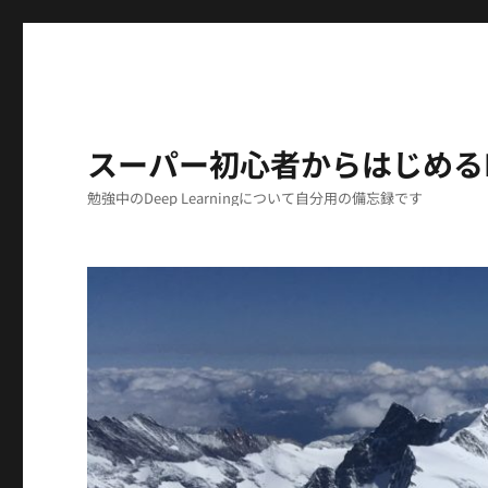
スーパー初心者からはじめるDeep
勉強中のDeep Learningについて自分用の備忘録です