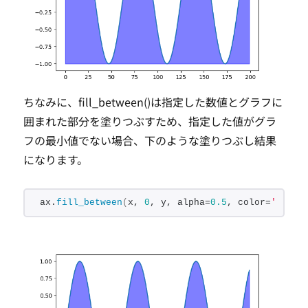
ちなみに、fill_between()は指定した数値とグラフに
囲まれた部分を塗りつぶすため、指定した値がグラ
フの最小値でない場合、下のような塗りつぶし結果
になります。
ax.
fill_between
(
x, 
0
, y, alpha=
0.5
, color=
'b'
)