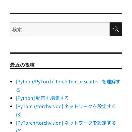
ョ
ン
検
検
索
索:
最近の投稿
[Python/PyTorch] torch.Tensor.scatter_を理解す
る
[Python] 動画を編集する
[PyTorch/torchvision] ネットワークを設定する
(3)
[PyTorch/torchvision] ネットワークを設定する
(2)