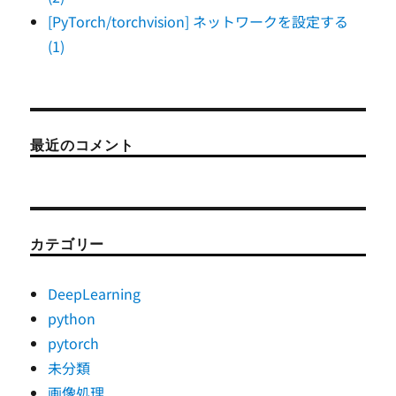
[PyTorch/torchvision] ネットワークを設定する
(1)
最近のコメント
カテゴリー
DeepLearning
python
pytorch
未分類
画像処理