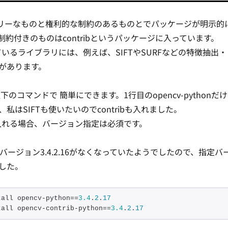
全フリーなものと権利的な制約のあるものとでパッケージが明示的
約付きのものはcontribというパッケージに入っています。
まれているライブラリには、例えば、SIFTやSURFなどの特徴抽出・
があります。
下のコマンドで 簡単にできます。1行目のopencv-pythonだけ
私はSIFTも使いたいのでcontribも入れました。
bも入れる場合、バージョン指定は必須です。
点でバージョン3.4.2.16がなくなっていたようでしたので、指定バ
した。
tall opencv-python==
3.4
.
2
.
17
tall opencv-contrib-python==
3.4
.
2
.
17