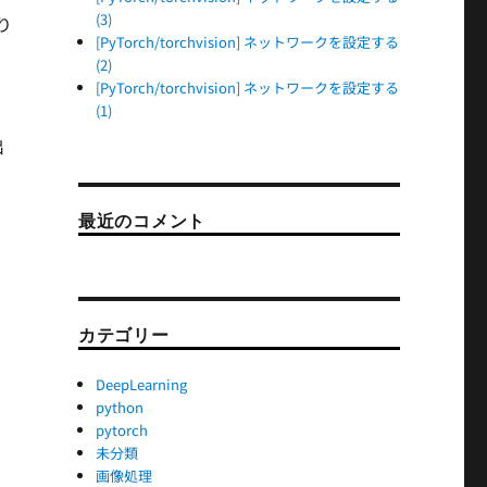
(3)
り
[PyTorch/torchvision] ネットワークを設定する
(2)
[PyTorch/torchvision] ネットワークを設定する
(1)
出
最近のコメント
。
カテゴリー
DeepLearning
python
pytorch
未分類
画像処理