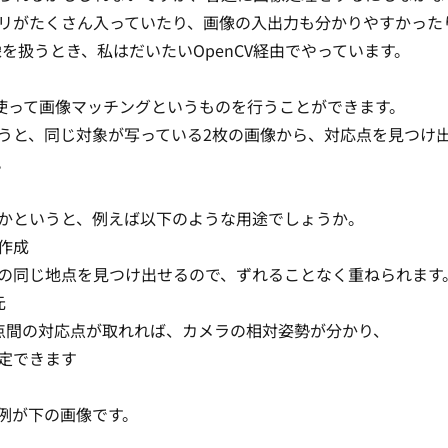
リがたくさん入っていたり、画像の入出力も分かりやすかった
画像を扱うとき、私はだいたいOpenCV経由でやっています。
Vを使って画像マッチングというものを行うことができます。
うと、同じ対象が写っている2枚の画像から、対応点を見つけ
。
かというと、例えば以下のような用途でしょうか。
作成
同じ地点を見つけ出せるので、ずれることなく重ねられます
元
間の対応点が取れれば、カメラの相対姿勢が分かり、
定できます
例が下の画像です。