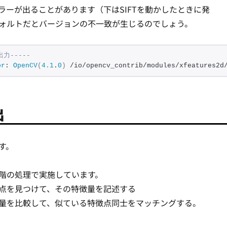
ラーが出ることがあります（下はSIFTを動かしたときに発
ォルトだとバージョンの不一致が生じるのでしょう。
出力-----
or
: 
OpenCV
(
4.1
.
0
)
 /io/opencv_contrib/modules/xfeatures2d
出
す。
階の処理で実施しています。
点を見つけて、その特徴量を記述する
量を比較して、似ている特徴点同士をマッチングする。