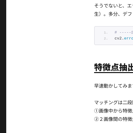
そうでないと、エ
生）。多分、デフ
# -----
cv2.
err
特徴点抽
早速動かしてみま
マッチングは二段
①画像中から特徴
②２画像間の特徴