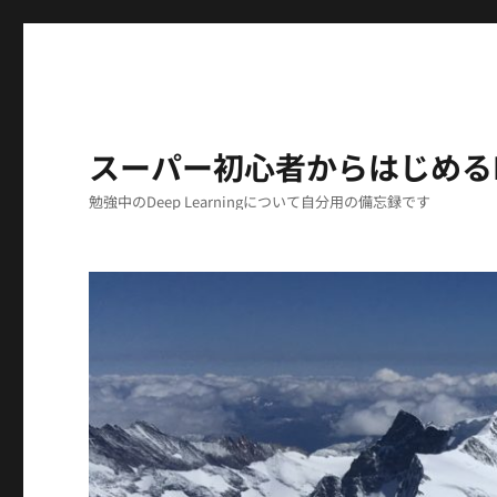
スーパー初心者からはじめるDeep
勉強中のDeep Learningについて自分用の備忘録です