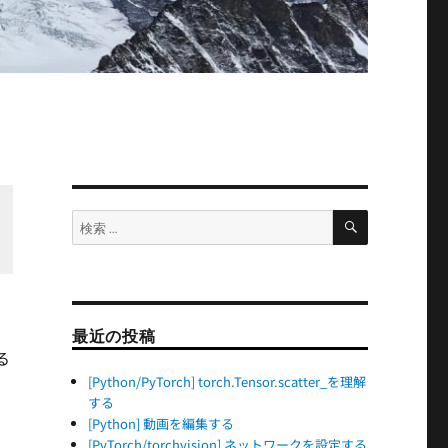
検
検
索
索:
最近の投稿
る
[Python/PyTorch] torch.Tensor.scatter_を理解
する
[Python] 動画を編集する
[PyTorch/torchvision] ネットワークを設定する