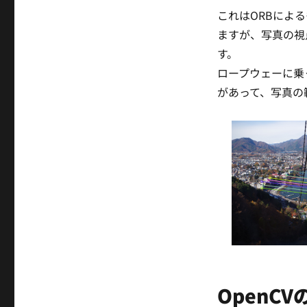
これはORBによ
ますが、写真の視
す。
ロープウェーに乗
があって、写真の
OpenC